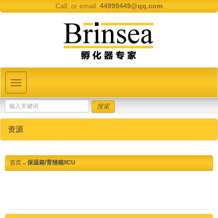
Call:
or email:
44999449@qq.com
Toggle
navigation
资源
首页
→保温箱/育雏箱/ICU