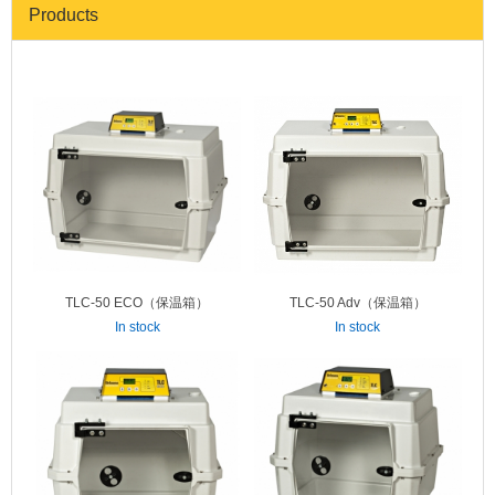
Products
TLC-50 ECO（保温箱）
TLC-50 Adv（保温箱）
In stock
In stock