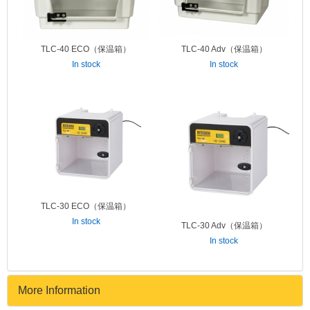
TLC-40 ECO（保温箱）
TLC-40 Adv（保温箱）
In stock
In stock
TLC-30 ECO（保温箱）
In stock
TLC-30 Adv（保温箱）
In stock
More Information